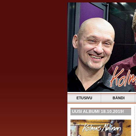
ETUSIVU
BÄNDI
UUSI ALBUMI 18.10.2019!