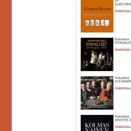
EP
AJATUSKA
lisätietoja.
Kokoelma
POIKAVUO
lisätietoja.
Kokoelma
KULTAHIPP
lisätietoja.
Kokoelma
MASTER SE
lisätietoja.