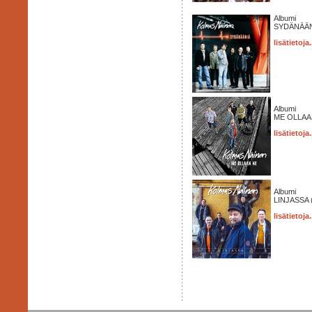
Albumi
SYDÄNÄÄN
lisätietoja.
Albumi
ME OLLAAN
lisätietoja.
Albumi
LINJASSA 
lisätietoja.