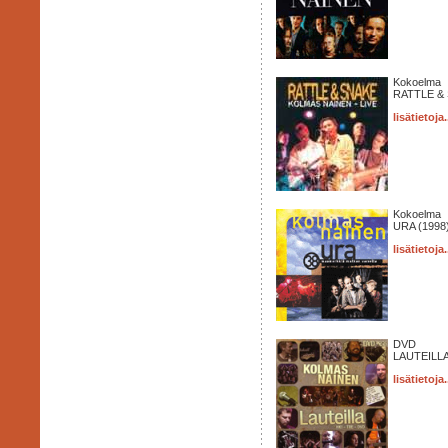
Kokoelma
RATTLE & 
lisätietoja.
Kokoelma
URA (1998
lisätietoja.
DVD
LAUTEILLA
lisätietoja.