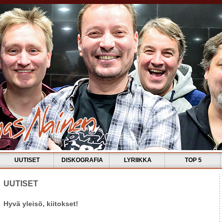
UUTISET
DISKOGRAFIA
LYRIIKKA
TOP 5
UUTISET
Hyvä yleisö, kiitokset!