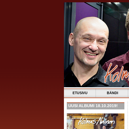
ETUSIVU
BÄNDI
UUSI ALBUMI 18.10.2019!