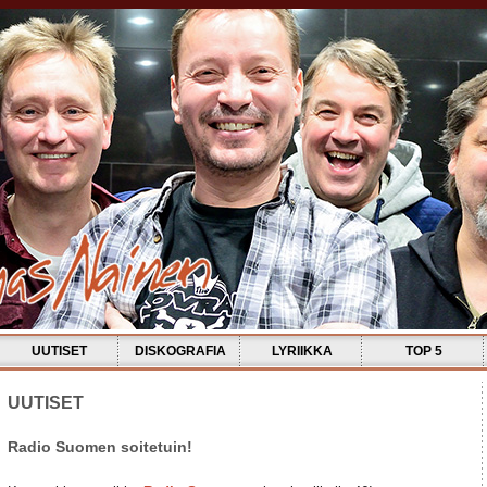
UUTISET
DISKOGRAFIA
LYRIIKKA
TOP 5
UUTISET
Radio Suomen soitetuin!