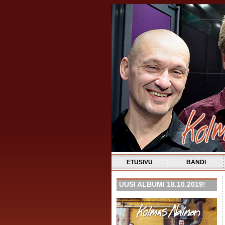
ETUSIVU
BÄNDI
UUSI ALBUMI 18.10.2019!