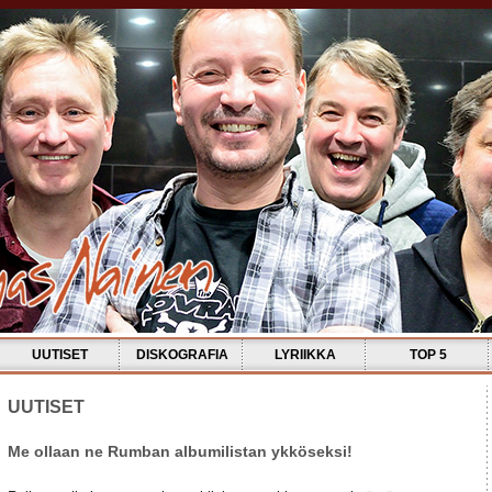
UUTISET
DISKOGRAFIA
LYRIIKKA
TOP 5
UUTISET
Me ollaan ne Rumban albumilistan ykköseksi!