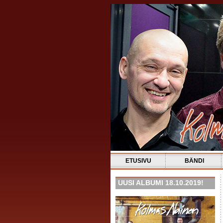
ETUSIVU
BÄNDI
UUSI ALBUMI 18.10.2019!