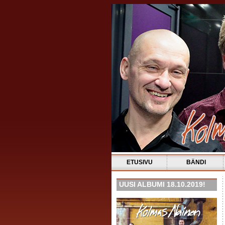
ETUSIVU
BÄNDI
UUSI ALBUMI 18.10.2019!