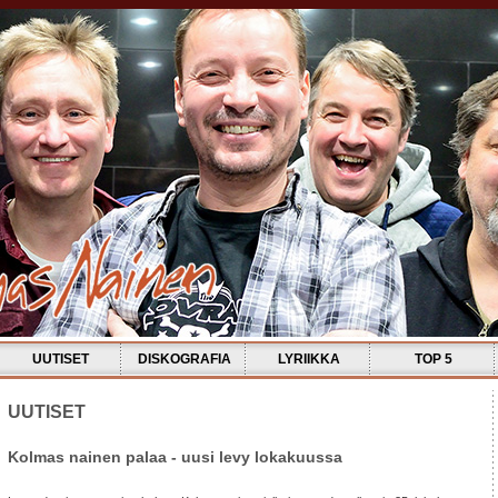
UUTISET
DISKOGRAFIA
LYRIIKKA
TOP 5
UUTISET
Kolmas nainen palaa - uusi levy lokakuussa