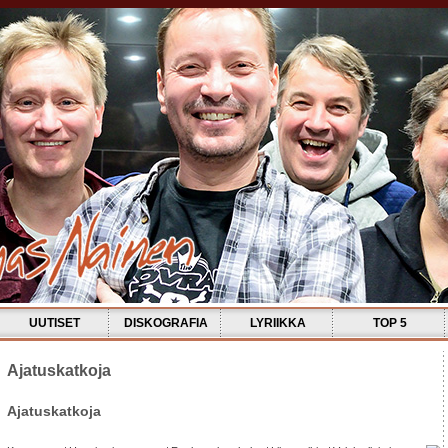
UUTISET
DISKOGRAFIA
LYRIIKKA
TOP 5
Ajatuskatkoja
Ajatuskatkoja