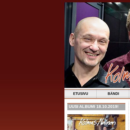
ETUSIVU
BÄNDI
UUSI ALBUMI 18.10.2019!